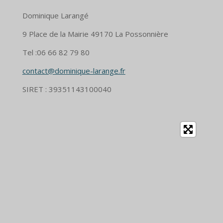
Dominique Larangé
9 Place de la Mairie 49170 La Possonnière
Tel :06 66 82 79 80
contact@dominique-larange.fr
SIRET : 39351143100040